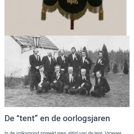
De “tent” en de oorlogsjaren
In de volksmond spreekt men altijd van de tent. Vroeger