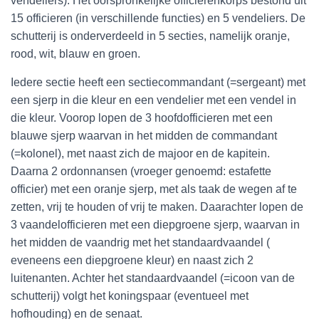
vendeliers). Het oorspronkelijke officierenkorps bestond uit
15 officieren (in verschillende functies) en 5 vendeliers. De
schutterij is onderverdeeld in 5 secties, namelijk oranje,
rood, wit, blauw en groen.
Iedere sectie heeft een sectiecommandant (=sergeant) met
een sjerp in die kleur en een vendelier met een vendel in
die kleur. Voorop lopen de 3 hoofdofficieren met een
blauwe sjerp waarvan in het midden de commandant
(=kolonel), met naast zich de majoor en de kapitein.
Daarna 2 ordonnansen (vroeger genoemd: estafette
officier) met een oranje sjerp, met als taak de wegen af te
zetten, vrij te houden of vrij te maken. Daarachter lopen de
3 vaandelofficieren met een diepgroene sjerp, waarvan in
het midden de vaandrig met het standaardvaandel (
eveneens een diepgroene kleur) en naast zich 2
luitenanten. Achter het standaardvaandel (=icoon van de
schutterij) volgt het koningspaar (eventueel met
hofhouding) en de senaat.