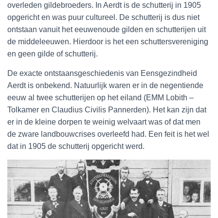
overleden gildebroeders. In Aerdt is de schutterij in 1905
opgericht en was puur cultureel. De schutterij is dus niet
ontstaan vanuit het eeuwenoude gilden en schutterijen uit
de middeleeuwen. Hierdoor is het een schuttersvereniging
en geen gilde of schutterij.
De exacte ontstaansgeschiedenis van Eensgezindheid
Aerdt is onbekend. Natuurlijk waren er in de negentiende
eeuw al twee schutterijen op het eiland (EMM Lobith –
Tolkamer en Claudius Civilis Pannerden). Het kan zijn dat
er in de kleine dorpen te weinig welvaart was of dat men
de zware landbouwcrises overleefd had. Een feit is het wel
dat in 1905 de schutterij opgericht werd.