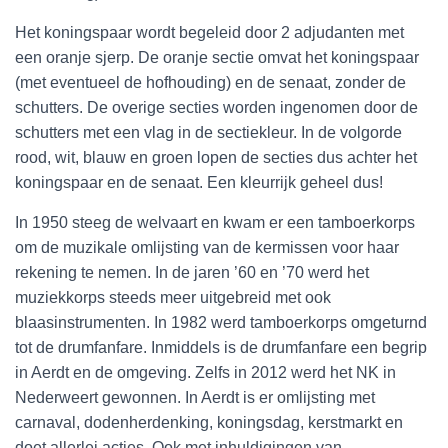
Het koningspaar wordt begeleid door 2 adjudanten met
een oranje sjerp. De oranje sectie omvat het koningspaar
(met eventueel de hofhouding) en de senaat, zonder de
schutters. De overige secties worden ingenomen door de
schutters met een vlag in de sectiekleur. In de volgorde
rood, wit, blauw en groen lopen de secties dus achter het
koningspaar en de senaat. Een kleurrijk geheel dus!
In 1950 steeg de welvaart en kwam er een tamboerkorps
om de muzikale omlijsting van de kermissen voor haar
rekening te nemen. In de jaren ’60 en ’70 werd het
muziekkorps steeds meer uitgebreid met ook
blaasinstrumenten. In 1982 werd tamboerkorps omgeturnd
tot de drumfanfare. Inmiddels is de drumfanfare een begrip
in Aerdt en de omgeving. Zelfs in 2012 werd het NK in
Nederweert gewonnen. In Aerdt is er omlijsting met
carnaval, dodenherdenking, koningsdag, kerstmarkt en
doet allerlei acties. Ook met inhuldigingen van