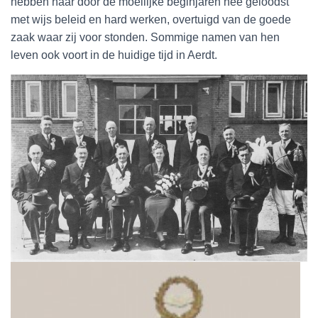
hebben haar door de moeilijke beginjaren hee geloodst
met wijs beleid en hard werken, overtuigd van de goede
zaak waar zij voor stonden. Sommige namen van hen
leven ook voort in de huidige tijd in Aerdt.