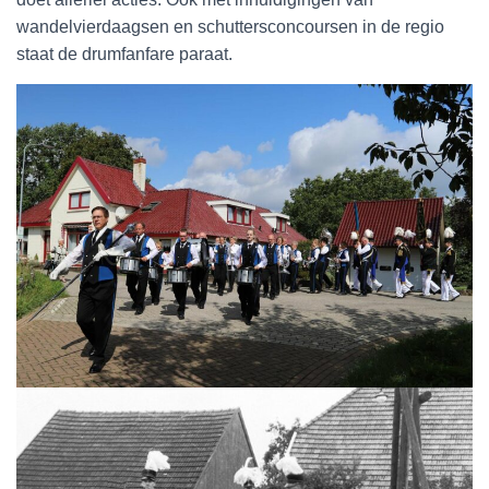
wandelvierdaagsen en schuttersconcoursen in de regio
staat de drumfanfare paraat.