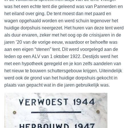
was het een echte tent die geleend was van Pannerden en
het eiland over ging. De tent moest dan met paard en
wagen opgehaald worden en werd schuin tegenover het
huidige dorpshuis neergezet. Het huren van deze tent werd
als duur ervaren, zeker met het oog op de crisisjaren in de
jaren ’20 van de vorige eeuw, waardoor er behoefte was
aan een eigen “stenen” tent. Dit werd voorgelegd aan de
leden op een ALV van 1 oktober 1922. Destijds werd het
met een hypotheek geregeld en je kon zelfs aandelen van
het nieuw te bouwen schuttersgebouw krijgen. Uiteindelijk
werd ook de grond van het huidige dorpshuis gekocht in
plaats van gepacht wat in die jaren gebruikelijk was.