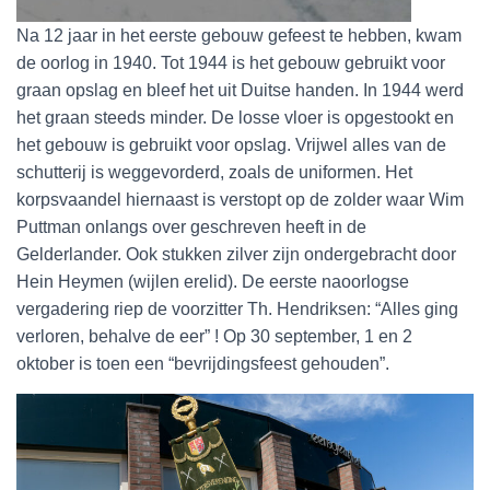
Na 12 jaar in het eerste gebouw gefeest te hebben, kwam
de oorlog in 1940. Tot 1944 is het gebouw gebruikt voor
graan opslag en bleef het uit Duitse handen. In 1944 werd
het graan steeds minder. De losse vloer is opgestookt en
het gebouw is gebruikt voor opslag. Vrijwel alles van de
schutterij is weggevorderd, zoals de uniformen. Het
korpsvaandel hiernaast is verstopt op de zolder waar Wim
Puttman onlangs over geschreven heeft in de
Gelderlander. Ook stukken zilver zijn ondergebracht door
Hein Heymen (wijlen erelid). De eerste naoorlogse
vergadering riep de voorzitter Th. Hendriksen: “Alles ging
verloren, behalve de eer” ! Op 30 september, 1 en 2
oktober is toen een “bevrijdingsfeest gehouden”.