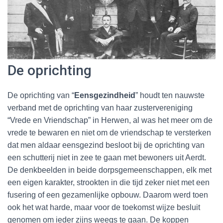
De oprichting
De oprichting van “
Eensgezindheid
” houdt ten nauwste
verband met de oprichting van haar zustervereniging
“Vrede en Vriendschap” in Herwen, al was het meer om de
vrede te bewaren en niet om de vriendschap te versterken
dat men aldaar eensgezind besloot bij de oprichting van
een schutterij niet in zee te gaan met bewoners uit Aerdt.
De denkbeelden in beide dorpsgemeenschappen, elk met
een eigen karakter, strookten in die tijd zeker niet met een
fusering of een gezamenlijke opbouw. Daarom werd toen
ook het wat harde, maar voor de toekomst wijze besluit
genomen om ieder zijns weegs te gaan. De koppen