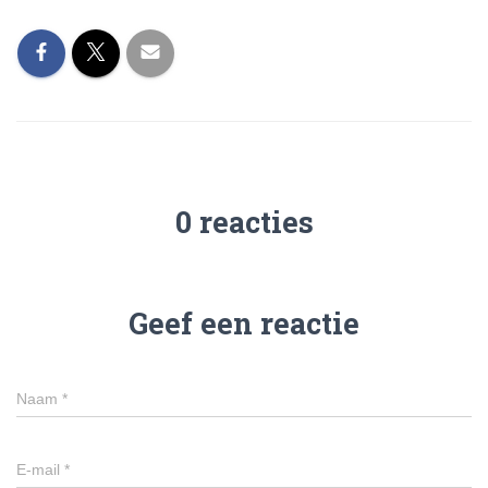
0 reacties
Geef een reactie
Naam
*
E-mail
*