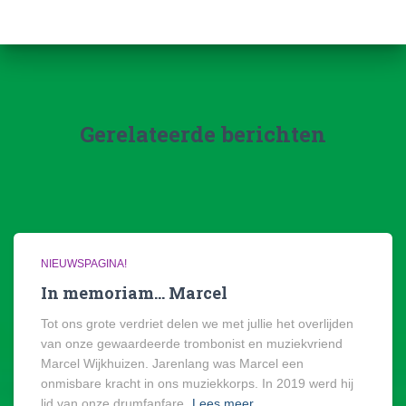
Gerelateerde berichten
NIEUWSPAGINA!
In memoriam… Marcel
Tot ons grote verdriet delen we met jullie het overlijden
van onze gewaardeerde trombonist en muziekvriend
Marcel Wijkhuizen. Jarenlang was Marcel een
onmisbare kracht in ons muziekkorps. In 2019 werd hij
lid van onze drumfanfare,
Lees meer…