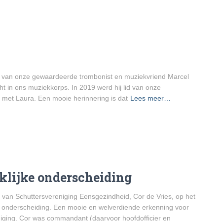
jden van onze gewaardeerde trombonist en muziekvriend Marcel
 in ons muziekkorps. In 2019 werd hij lid van onze
 met Laura. Een mooie herinnering is dat
Lees meer…
klijke onderscheiding
 van Schuttersvereniging Eensgezindheid, Cor de Vries, op het
e onderscheiding. Een mooie en welverdiende erkenning voor
niging. Cor was commandant (daarvoor hoofdofficier en