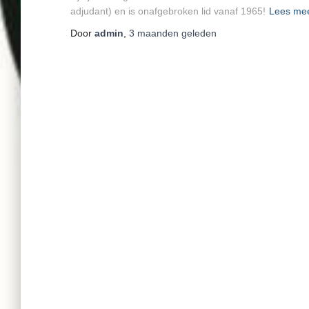
adjudant) en is onafgebroken lid vanaf 1965!
Lees me
Door
admin
,
3 maanden
geleden