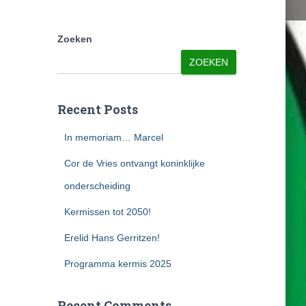
Zoeken
ZOEKEN
Recent Posts
In memoriam… Marcel
Cor de Vries ontvangt koninklijke
onderscheiding
Kermissen tot 2050!
Erelid Hans Gerritzen!
Programma kermis 2025
Recent Comments