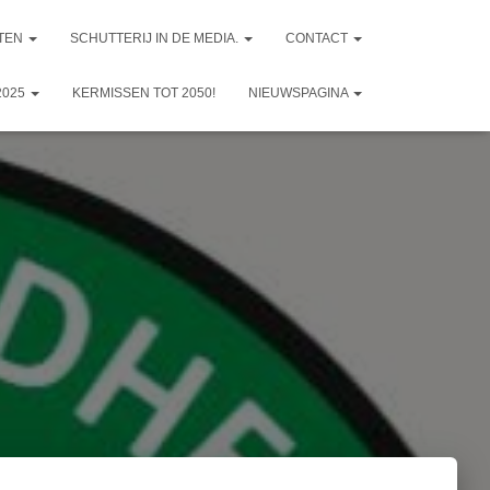
TEN
SCHUTTERIJ IN DE MEDIA.
CONTACT
2025
KERMISSEN TOT 2050!
NIEUWSPAGINA