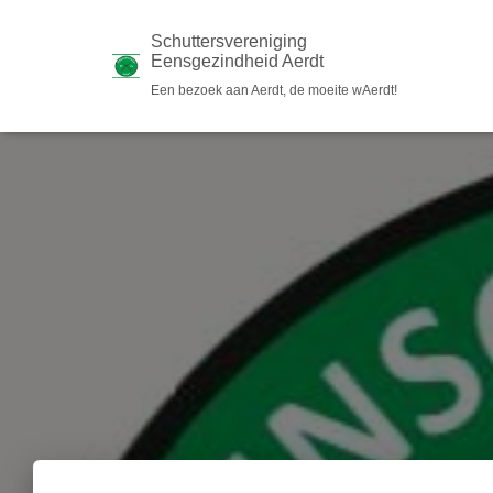
Schuttersvereniging
Eensgezindheid Aerdt
Een bezoek aan Aerdt, de moeite wAerdt!