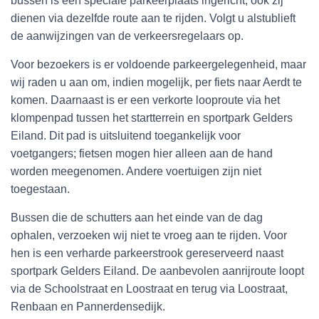
bussen is een speciale parkeerplaats ingericht; ook zij
dienen via dezelfde route aan te rijden. Volgt u alstublieft
de aanwijzingen van de verkeersregelaars op.
Voor bezoekers is er voldoende parkeergelegenheid, maar
wij raden u aan om, indien mogelijk, per fiets naar Aerdt te
komen. Daarnaast is er een verkorte looproute via het
klompenpad tussen het startterrein en sportpark Gelders
Eiland. Dit pad is uitsluitend toegankelijk voor
voetgangers; fietsen mogen hier alleen aan de hand
worden meegenomen. Andere voertuigen zijn niet
toegestaan.
Bussen die de schutters aan het einde van de dag
ophalen, verzoeken wij niet te vroeg aan te rijden. Voor
hen is een verharde parkeerstrook gereserveerd naast
sportpark Gelders Eiland. De aanbevolen aanrijroute loopt
via de Schoolstraat en Loostraat en terug via Loostraat,
Renbaan en Pannerdensedijk.