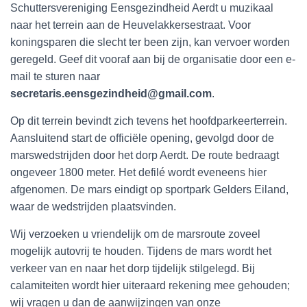
Schuttersvereniging Eensgezindheid Aerdt u muzikaal
naar het terrein aan de Heuvelakkersestraat. Voor
koningsparen die slecht ter been zijn, kan vervoer worden
geregeld. Geef dit vooraf aan bij de organisatie door een e-
mail te sturen naar
secretaris.eensgezindheid@gmail.com
.
Op dit terrein bevindt zich tevens het hoofdparkeerterrein.
Aansluitend start de officiële opening, gevolgd door de
marswedstrijden door het dorp Aerdt. De route bedraagt
ongeveer 1800 meter. Het defilé wordt eveneens hier
afgenomen. De mars eindigt op sportpark Gelders Eiland,
waar de wedstrijden plaatsvinden.
Wij verzoeken u vriendelijk om de marsroute zoveel
mogelijk autovrij te houden. Tijdens de mars wordt het
verkeer van en naar het dorp tijdelijk stilgelegd. Bij
calamiteiten wordt hier uiteraard rekening mee gehouden;
wij vragen u dan de aanwijzingen van onze