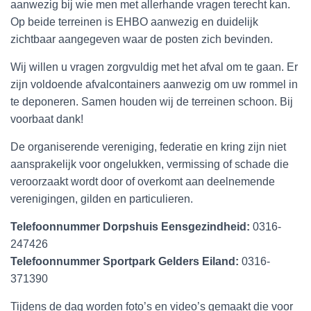
aanwezig bij wie men met allerhande vragen terecht kan.
Op beide terreinen is EHBO aanwezig en duidelijk
zichtbaar aangegeven waar de posten zich bevinden.
Wij willen u vragen zorgvuldig met het afval om te gaan. Er
zijn voldoende afvalcontainers aanwezig om uw rommel in
te deponeren. Samen houden wij de terreinen schoon. Bij
voorbaat dank!
De organiserende vereniging, federatie en kring zijn niet
aansprakelijk voor ongelukken, vermissing of schade die
veroorzaakt wordt door of overkomt aan deelnemende
verenigingen, gilden en particulieren.
Telefoonnummer Dorpshuis Eensgezindheid:
0316-
247426
Telefoonnummer Sportpark Gelders Eiland:
0316-
371390
Tijdens de dag worden foto’s en video’s gemaakt die voor