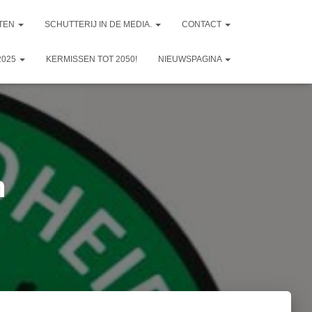
TEN
SCHUTTERIJ IN DE MEDIA.
CONTACT
2025
KERMISSEN TOT 2050!
NIEUWSPAGINA
n