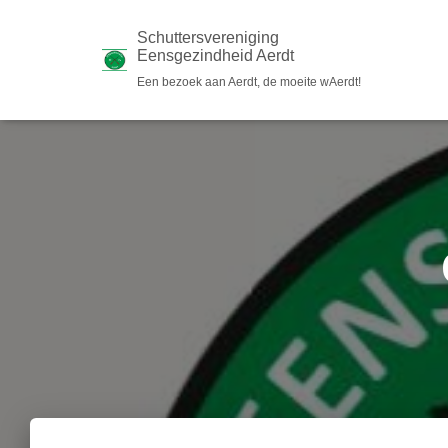
Schuttersvereniging
Eensgezindheid Aerdt
Een bezoek aan Aerdt, de moeite wAerdt!