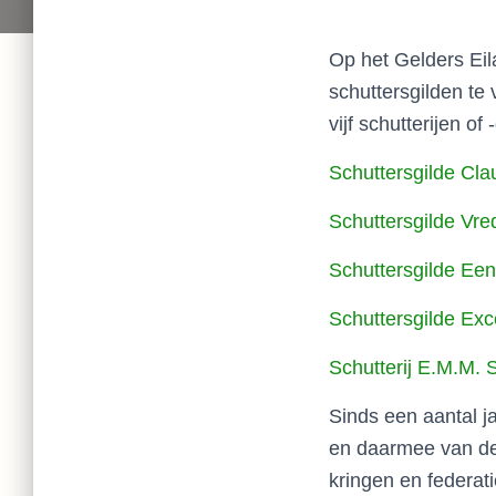
Op het Gelders Eil
schuttersgilden te
vijf schutterijen of
Schuttersgilde Cla
Schuttersgilde Vr
Schuttersgilde Ee
Schuttersgilde Exce
Schutterij E.M.M. S
Sinds een aantal j
en daarmee van de 
kringen en federat