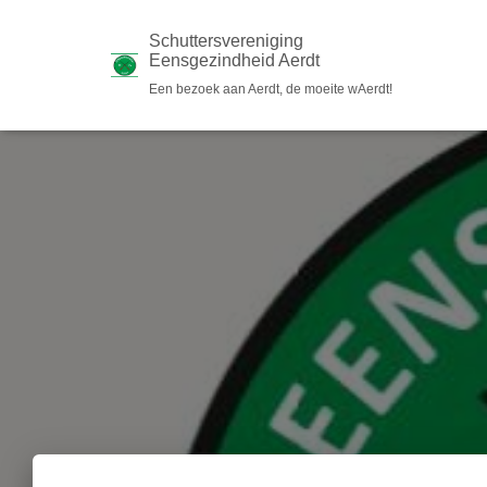
Schuttersvereniging
Eensgezindheid Aerdt
Een bezoek aan Aerdt, de moeite wAerdt!