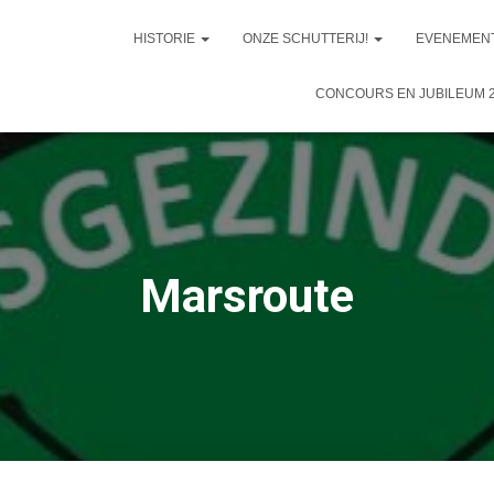
HISTORIE
ONZE SCHUTTERIJ!
EVENEMEN
CONCOURS EN JUBILEUM 
Marsroute