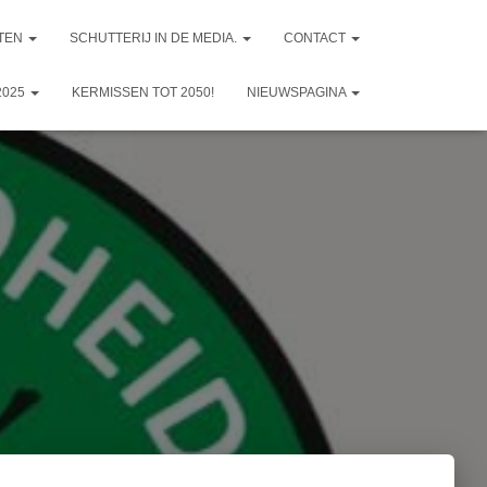
TEN
SCHUTTERIJ IN DE MEDIA.
CONTACT
2025
KERMISSEN TOT 2050!
NIEUWSPAGINA