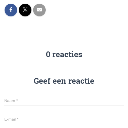
0 reacties
Geef een reactie
Naam
*
E-mail
*