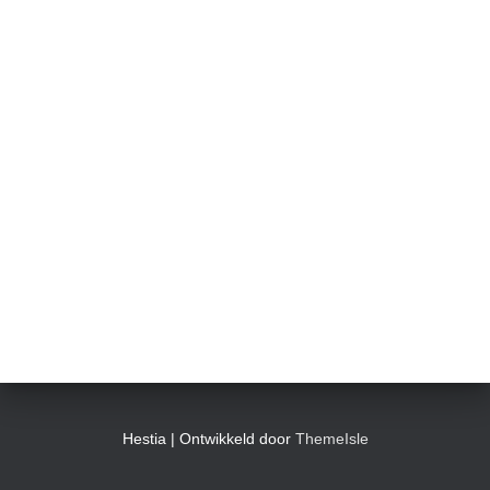
Hestia | Ontwikkeld door
ThemeIsle