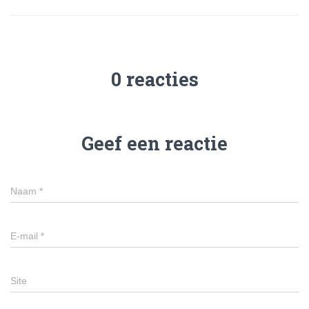
0 reacties
Geef een reactie
Naam
*
E-mail
*
Site