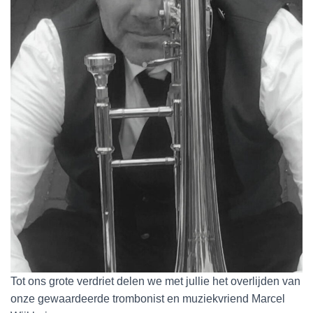
Tot ons grote verdriet delen we met jullie het overlijden van
onze gewaardeerde trombonist en muziekvriend Marcel